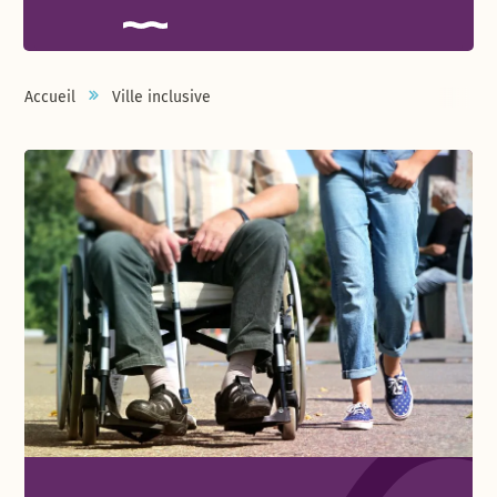
Accueil
Ville inclusive
Liste de pages rattachées à