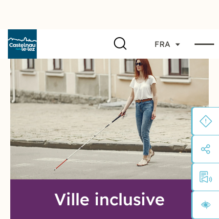
FRA
Ville inclusive