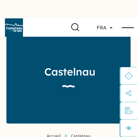
FRA
Castelnau
Accueil
Castelnau