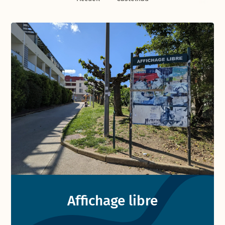
Liste de pages rattachées à
Affichage libre