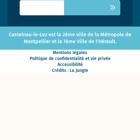
Castelnau-le-Lez est la 2ème ville de la Métropole de
Montpellier et la 7ème Ville de l’Hérault.
Mentions légales
Politique de confidentialité et vie privée
Accessibilité
Crédits : La Jungle