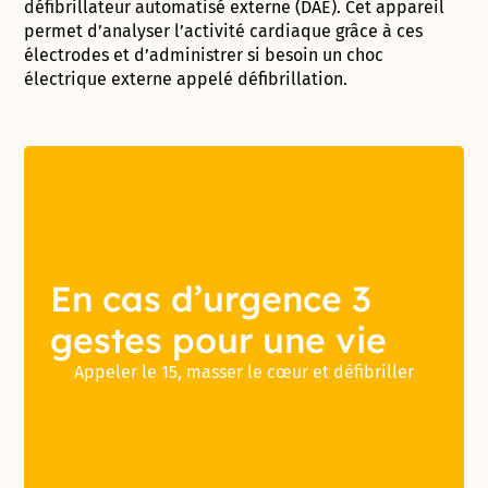
défibrillateur automatisé externe (DAE). Cet appareil
permet d’analyser l’activité cardiaque grâce à ces
électrodes et d’administrer si besoin un choc
électrique externe appelé défibrillation.
En cas d’urgence 3
gestes pour une vie
Appeler le 15, masser le cœur et défibriller