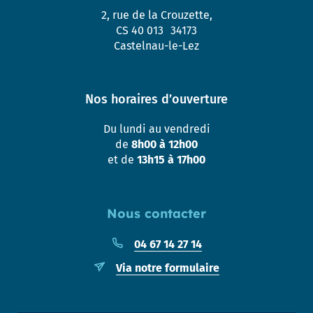
2, rue de la Crouzette,
CS 40 013 34173
Castelnau-le-Lez
Nos horaires d’ouverture
Du lundi au vendredi
de
8h00 à 12h00
et de
13h15 à 17h00
Nous contacter
04 67 14 27 14
Via notre formulaire