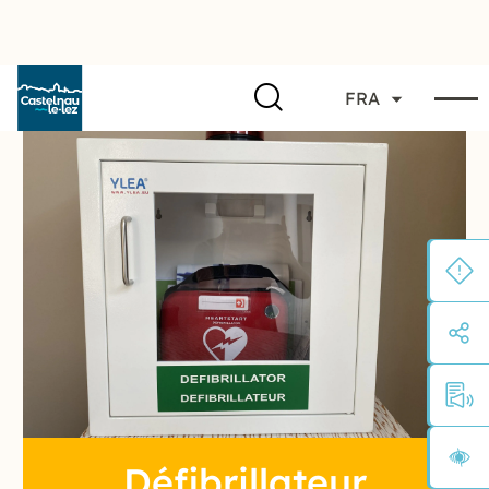
FRA
Défibrillateur