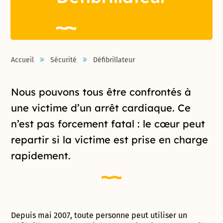
Accueil
Sécurité
Défibrillateur
Introduction de la page
Nous pouvons tous être confrontés à
une victime d’un arrêt cardiaque. Ce
n’est pas forcement fatal : le cœur peut
repartir si la victime est prise en charge
rapidement.
Depuis mai 2007, toute personne peut utiliser un