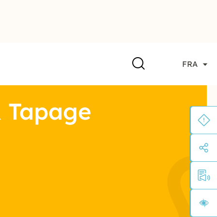
FRA
& Tapage