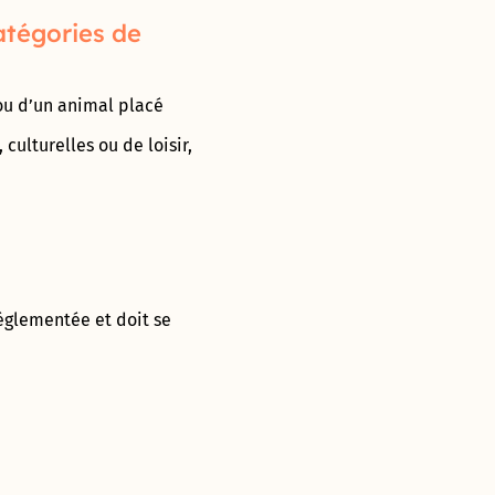
atégories de
ou d’un animal placé
 culturelles ou de loisir,
réglementée et doit se