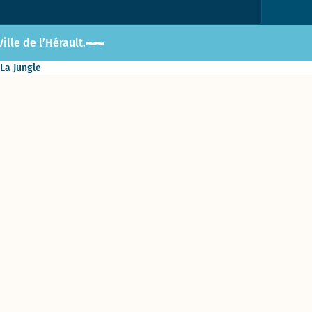
lle de l’Hérault.
 La Jungle