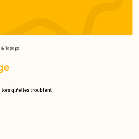
t & Tapage
ge
lors qu’elles troublent