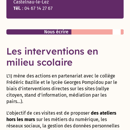
Castelnau-le-Lez
Tél.
:
04 67 14 27 67
Liens utiles
Nous écrire
Les interventions en
milieu scolaire
L’IJ mène des actions en partenariat avec le collège
Frédéric Bazille et le lycée Georges Pompidou par le
biais d’interventions directes sur les sites (rallye
citoyen, stand d’information, médiation par les
pairs…).
L’objectif de ces visites est de proposer
des ateliers
hors les murs
sur les métiers du numérique, les
réseaux sociaux, la gestion des données personnelles