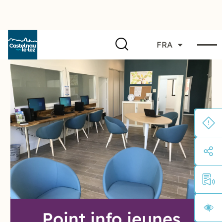
FRA
Point info jeunes