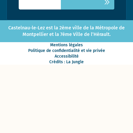
Castelnau-le-Lez est la 2ème ville de la Métropole de
Montpellier et la 7ème Ville de l’Hérault.
Mentions légales
Politique de confidentialité et vie privée
Accessibilité
Crédits : La Jungle