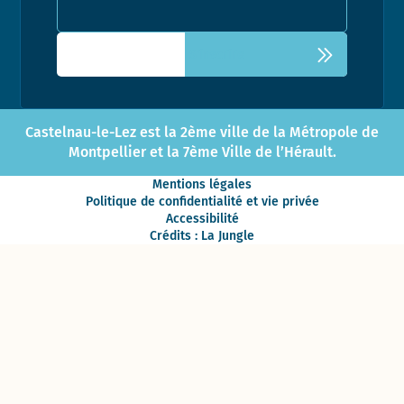
Castelnau-le-Lez est la 2ème ville de la Métropole de
Montpellier et la 7ème Ville de l’Hérault.
Mentions légales
Politique de confidentialité et vie privée
Accessibilité
Crédits : La Jungle