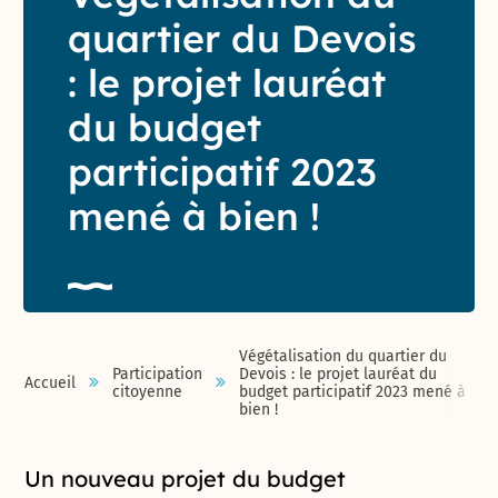
quartier du Devois
: le projet lauréat
du budget
participatif 2023
mené à bien !
Végétalisation du quartier du
Participation
Devois : le projet lauréat du
Accueil
citoyenne
budget participatif 2023 mené à
bien !
Introduction de la page
Un nouveau projet du budget