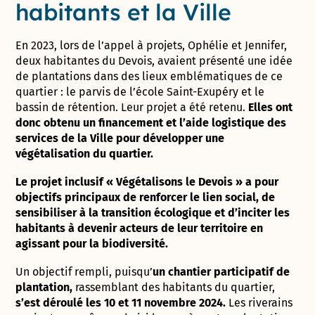
habitants et la Ville
En 2023, lors de l’appel à projets, Ophélie et Jennifer,
deux habitantes du Devois, avaient présenté une idée
de plantations dans des lieux emblématiques de ce
quartier : le parvis de l’école Saint-Exupéry et le
bassin de rétention. Leur projet a été retenu.
Elles ont
donc obtenu un financement et l’aide logistique des
services de la Ville pour développer une
végétalisation du quartier.
Le projet inclusif « Végétalisons le Devois » a pour
objectifs principaux de renforcer le lien social, de
sensibiliser à la transition écologique et d’inciter les
habitants à devenir acteurs de leur territoire en
agissant pour la biodiversité.
Un objectif rempli, puisqu’
un chantier participatif de
plantation,
rassemblant des habitants du quartier,
s’est déroulé les 10 et 11 novembre 2024.
Les riverains