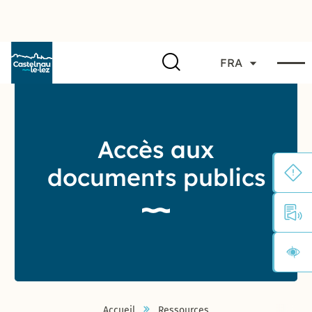
FRA
Accès aux
documents publics
Accueil
Ressources