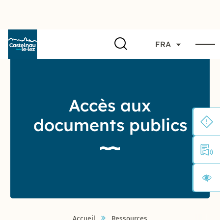
FRA
Accès aux
documents publics
Accueil
Ressources