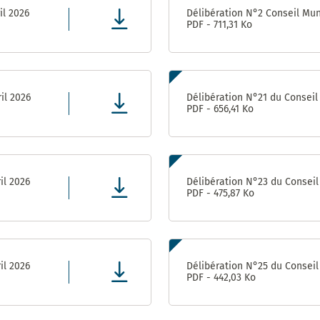
Achats-
il 2026
Délibération N°2 Conseil Muni
Magasin
PDF - 711,31 Ko
Pôle Relations
Publiques et
Institutionnelles
il 2026
Délibération N°21 du Conseil 
PDF - 656,41 Ko
il 2026
Délibération N°23 du Conseil 
PDF - 475,87 Ko
il 2026
Délibération N°25 du Conseil 
PDF - 442,03 Ko