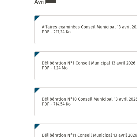
Avril
Enquête «
Ville
marchable
Ressources de Avril 202
» : évaluez
Affaires examinées Conseil Municipal 13 avril 20
la qualité
PDF - 217,24 Ko
de la
marche à
Castelnau-
le-Lez !
Délibération N°1 Conseil Municipal 13 avril 2026
PDF - 1,24 Mo
Délibération N°10 Conseil Municipal 13 avril 202
PDF - 714,54 Ko
Délibération N°11 Conseil Municipal 13 avril 2026