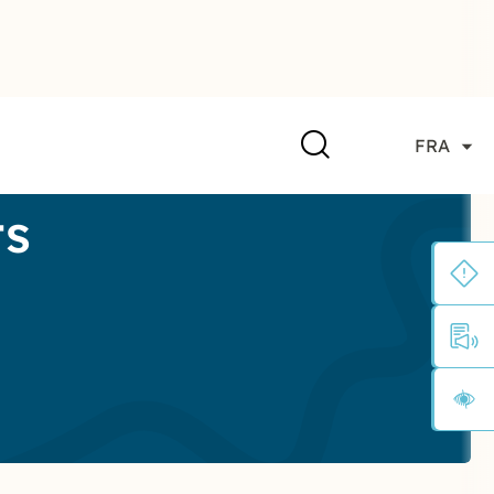
FRA
ts