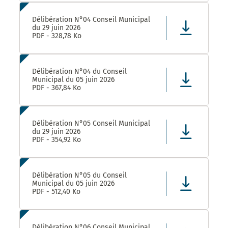
Délibération N°04 Conseil Municipal
du 29 juin 2026
PDF - 328,78 Ko
Délibération N°04 du Conseil
Municipal du 05 juin 2026
PDF - 367,84 Ko
Délibération N°05 Conseil Municipal
du 29 juin 2026
PDF - 354,92 Ko
Délibération N°05 du Conseil
Municipal du 05 juin 2026
PDF - 512,40 Ko
Délibération N°06 Conseil Municipal