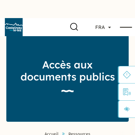
FRA
Accès aux
documents publics
Accueil
Ressources