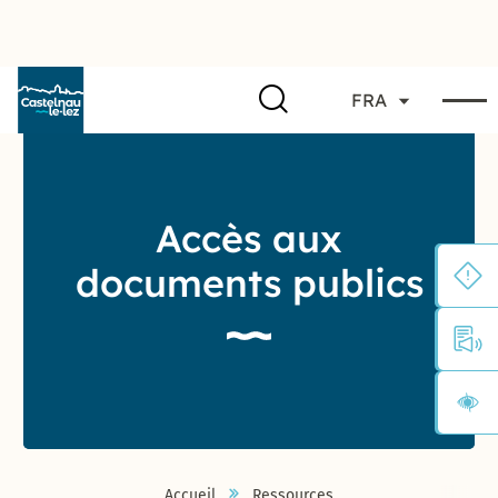
FRA
Accès aux
documents publics
Accueil
Ressources