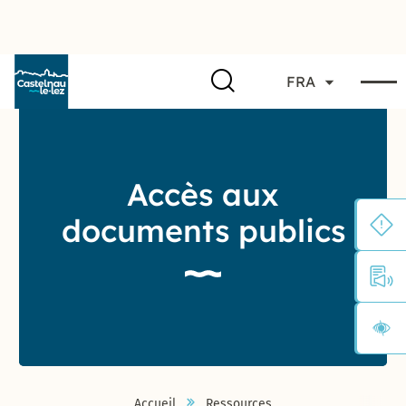
FRA
Accès aux
documents publics
Accueil
Ressources