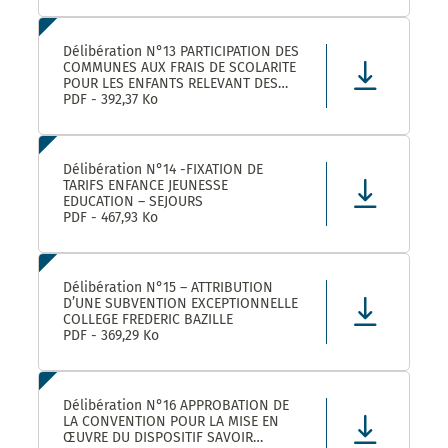
Délibération N°13 PARTICIPATION DES
COMMUNES AUX FRAIS DE SCOLARITE
POUR LES ENFANTS RELEVANT DES
DISPOSITIFS ULISS ET DAR
PDF - 392,37 Ko
SCOLARISES DANS LES ECOLES
CASTELNAUVIENNES
Délibération N°14 -FIXATION DE
TARIFS ENFANCE JEUNESSE
EDUCATION – SEJOURS
PDF - 467,93 Ko
Délibération N°15 – ATTRIBUTION
D’UNE SUBVENTION EXCEPTIONNELLE
COLLEGE FREDERIC BAZILLE
PDF - 369,29 Ko
Délibération N°16 APPROBATION DE
LA CONVENTION POUR LA MISE EN
ŒUVRE DU DISPOSITIF SAVOIR