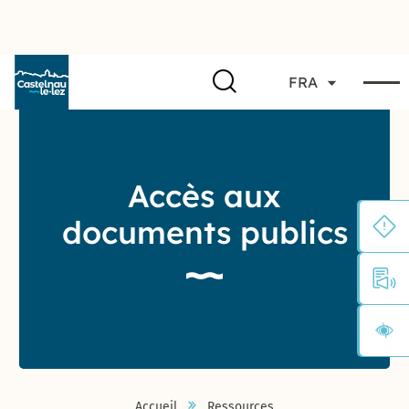
FRA
Accès aux
documents publics
Accueil
Ressources