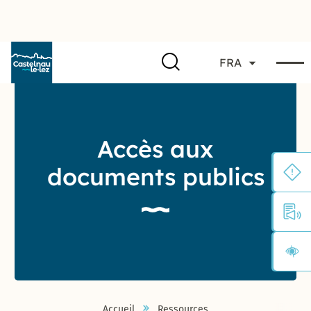
FRA
Accès aux
documents publics
Accueil
Ressources