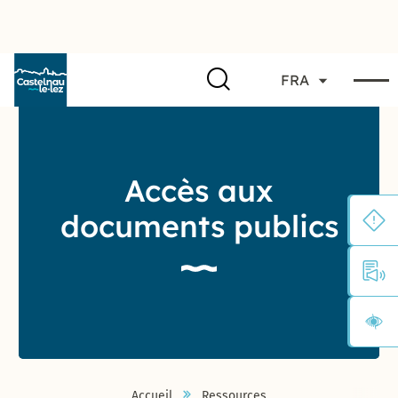
FRA
Accès aux
documents publics
Accueil
Ressources