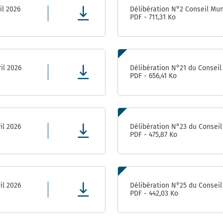
Achats-
il 2026
Délibération N°2 Conseil Muni
Magasin
PDF - 711,31 Ko
Pôle Relations
Publiques et
Institutionnelles
il 2026
Délibération N°21 du Conseil 
PDF - 656,41 Ko
il 2026
Délibération N°23 du Conseil 
PDF - 475,87 Ko
il 2026
Délibération N°25 du Conseil 
PDF - 442,03 Ko