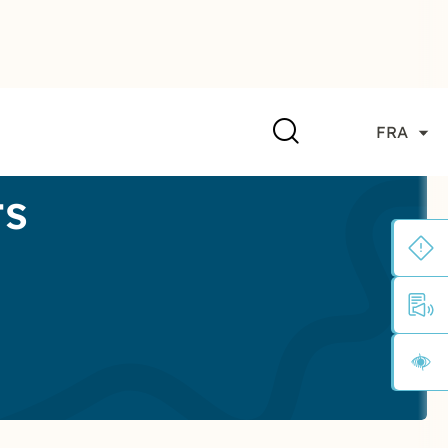
FRA
ts