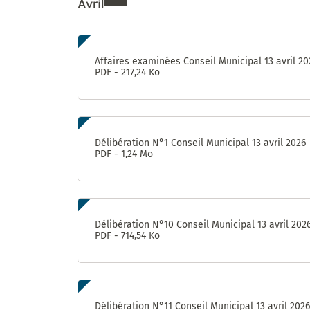
Avril
Enquête «
Ville
marchable
Ressources de Avril 202
» : évaluez
Affaires examinées Conseil Municipal 13 avril 20
la qualité
PDF - 217,24 Ko
de la
marche à
Castelnau-
le-Lez !
Délibération N°1 Conseil Municipal 13 avril 2026
PDF - 1,24 Mo
Délibération N°10 Conseil Municipal 13 avril 202
PDF - 714,54 Ko
Délibération N°11 Conseil Municipal 13 avril 2026