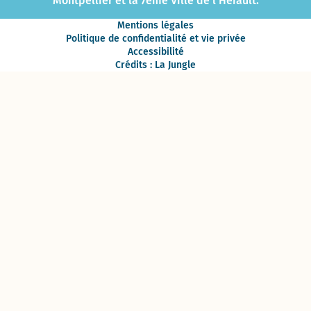
Montpellier et la 7ème Ville de l’Hérault.
Mentions légales
Politique de confidentialité et vie privée
Accessibilité
Crédits : La Jungle