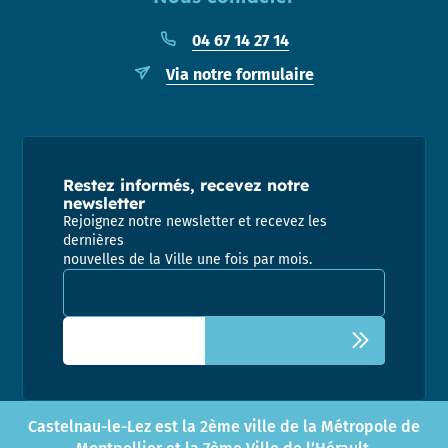
04 67 14 27 14
Via notre formulaire
Restez informés, recevez notre
newsletter
Rejoignez notre newsletter et recevez les
dernières
nouvelles de la Ville une fois par mois.
Adresse email pour la newsletter
Castelnau-le-Lez est la 2ème ville de la Métropole de