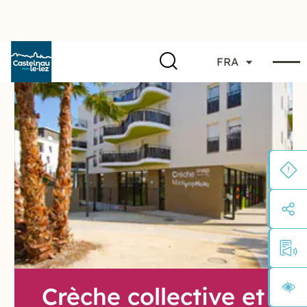
FRA
Crèche collective et