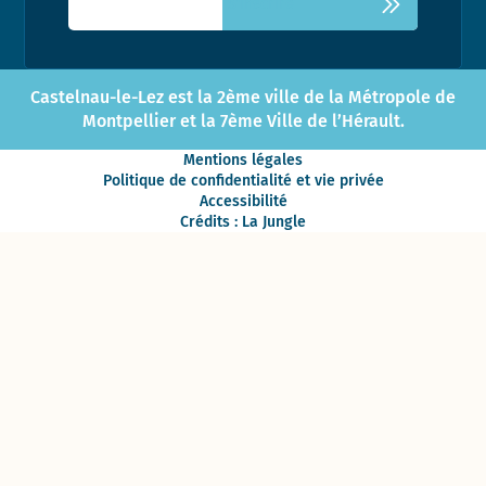
Castelnau-le-Lez est la 2ème ville de la Métropole de
Montpellier et la 7ème Ville de l’Hérault.
Mentions légales
Politique de confidentialité et vie privée
Accessibilité
Crédits : La Jungle