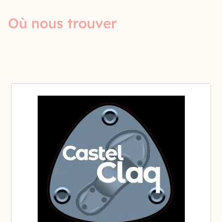
Où nous trouver