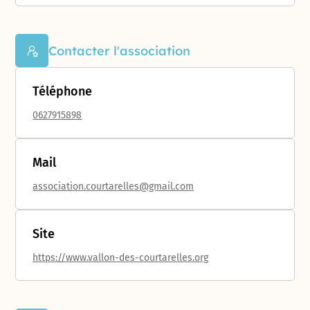
Contacter l'association
Téléphone
0627915898
Mail
association.courtarelles@gmail.com
Site
https://www.vallon-des-courtarelles.org