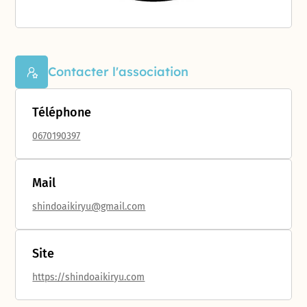
Contacter l'association
Téléphone
0670190397
Mail
shindoaikiryu@gmail.com
Site
https://shindoaikiryu.com