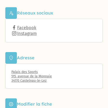
Réseaux sociaux
Facebook
Instagram
Adresse
Palais des Sports
515, avenue de la Monnaie
34170 Castelnau-le-Lez
Modifier la fiche