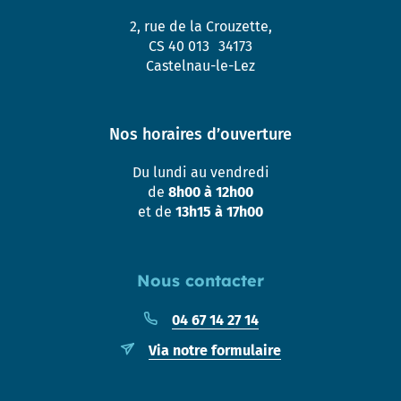
2, rue de la Crouzette,
CS 40 013 34173
Castelnau-le-Lez
Nos horaires d’ouverture
Du lundi au vendredi
de
8h00 à 12h00
et de
13h15 à 17h00
Nous contacter
04 67 14 27 14
Via notre formulaire