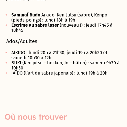
SamuraÏ Budo
Aïkido, Ken-Jutsu (sabre), Kenpo
(pieds-poings) : lundi 18h à 19h
Escrime au sabre laser
(nouveau !) : jeudi 17h45 à
18h45
Ados/Adultes
AÏKIDO : lundi 20h à 21h30, jeudi 19h à 20h30 et
samedi 10h30 à 12h
BUKI (Ken jutsu – bokken, Jo – bâton) : samedi 9h30 à
10h30
IAÏDO (l’art du sabre japonais) : lundi 19h à 20h
Où nous trouver