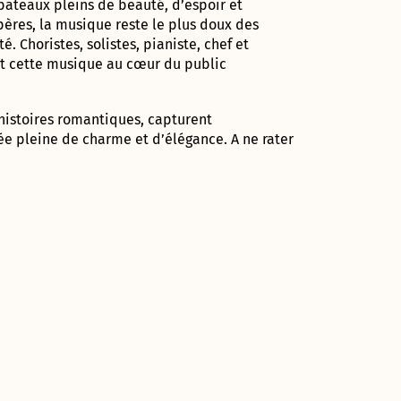
bateaux pleins de beauté, d’espoir et
ères, la musique reste le plus doux des
Choristes, solistes, pianiste, chef et
ant cette musique au cœur du public
 histoires romantiques, capturent
ée pleine de charme et d’élégance. A ne rater