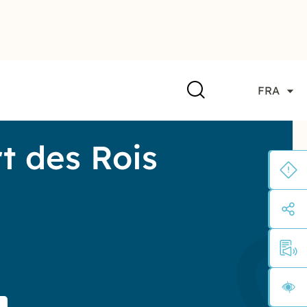
FRA
t des Rois