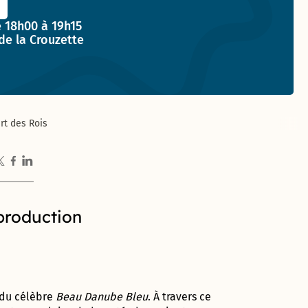
t :
 18h00 à 19h15
de la Crouzette
rt des Rois
production
 du célèbre
Beau Danube Bleu
. À travers ce