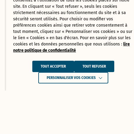
consentez à l'utilisation de tous les cookies placés sur notre
site. En cliquant sur « Tout refuser », seuls les cookies
strictement nécessaires au fonctionnement du site et à sa
sécurité seront utilisés. Pour choisir ou modifier vos
préférences cookies ainsi que retirer votre consentement à
tout moment, cliquez sur « Personnaliser vos cookies » ou sur
le lien « Cookies » en bas d'écran. Pour en savoir plus sur les
cookies et les données personnelles que nous utilisons :
lire
notre politique de confidentialité
TOUT ACCEPTER
TOUT REFUSER
PERSONNALISER VOS COOKIES