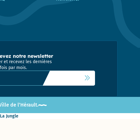
evez notre newsletter
r et recevez les dernières
fois par mois.
 newsletter
lle de l’Hérault.
 La Jungle