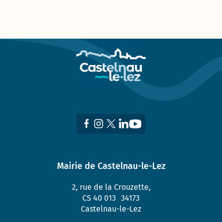
Mairie de Castelnau-le-Lez
2, rue de la Crouzette,
CS 40 013 34173
Castelnau-le-Lez