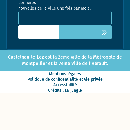
dernières
nouvelles de la Ville une fois par mois.
Adresse email pour la newsletter
Castelnau-le-Lez est la 2ème ville de la Métropole de
Montpellier et la 7ème Ville de l’Hérault.
Mentions légales
Politique de confidentialité et vie privée
Accessibilité
Crédits : La Jungle