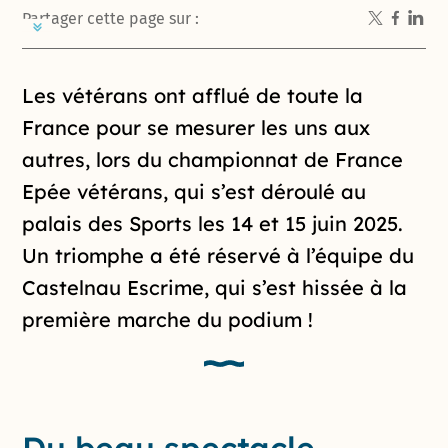
Partager cette page sur :
Introduction de la page
Les vétérans ont afflué de toute la
France pour se mesurer les uns aux
autres, lors du championnat de France
Epée vétérans, qui s’est déroulé au
palais des Sports les 14 et 15 juin 2025.
Un triomphe a été réservé à l’équipe du
Castelnau Escrime, qui s’est hissée à la
première marche du podium !
Du beau spectacle