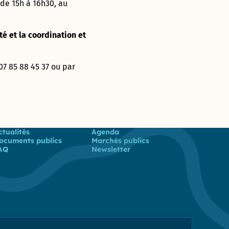
de 15h à 16h30, au
té et la coordination et
7 85 88 45 37 ou par
 utiles
ctualités
Agenda
ocuments publics
Marchés publics
AQ
Newsletter