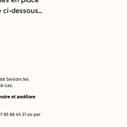
 ci-dessous…
té Seniors les
le-Lez.
moire et améliore
7 85 88 45 37 ou par