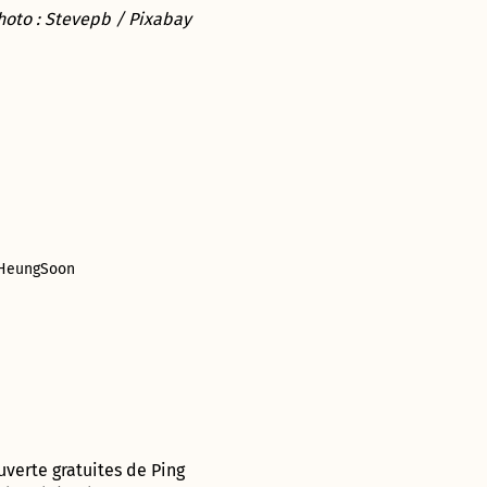
hoto : Stevepb / Pixabay
: HeungSoon
verte gratuites de Ping