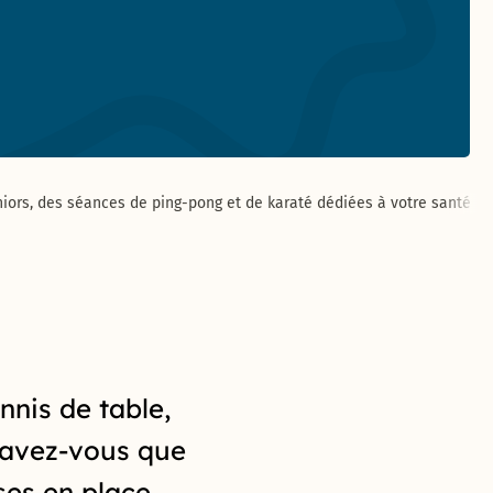
iors, des séances de ping-pong et de karaté dédiées à votre santé
nnis de table,
 savez-vous que
ses en place