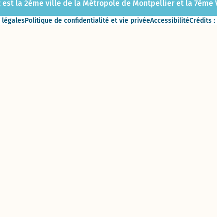
 est la 2ème ville de la Métropole de Montpellier et la 7ème Vi
 légales
Politique de confidentialité et vie privée
Accessibilité
Crédits :