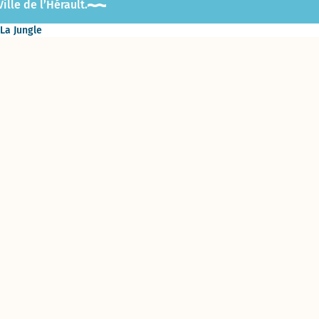
lle de l’Hérault.
 La Jungle