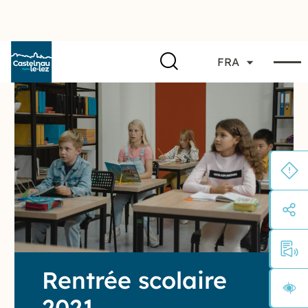
FRA
Rentrée scolaire
2021