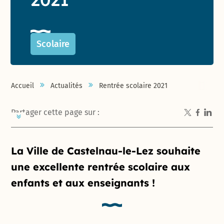
Scolaire
Accueil
Actualités
Rentrée scolaire 2021
Partager cette page sur :
Introduction de la page
La Ville de Castelnau-le-Lez souhaite
une excellente rentrée scolaire aux
enfants et aux enseignants !