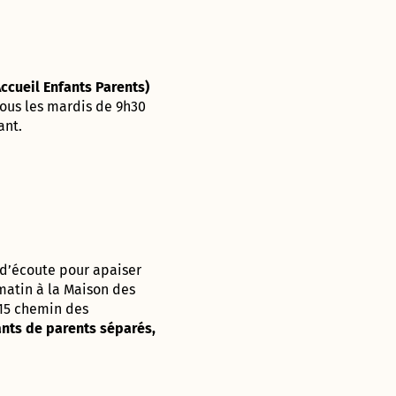
Accueil Enfants Parents)
tous les mardis de 9h30
ant.
 d’écoute pour apaiser
matin à la Maison des
315 chemin des
nts de parents séparés,