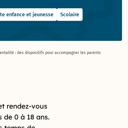
ite enfance et jeunesse
Scolaire
entalité : des dispositifs pour accompagner les parents
 et rendez-vous
s de 0 à 18 ans.
es temps de