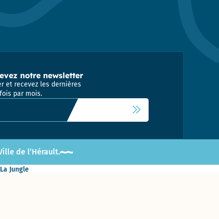
evez notre newsletter
r et recevez les dernières
fois par mois.
 newsletter
lle de l’Hérault.
 La Jungle