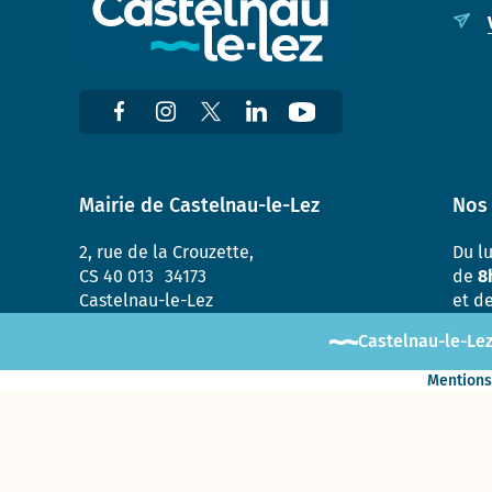
Mairie de Castelnau-le-Lez
Nos 
2, rue de la Crouzette,
Du l
CS 40 013 34173
de
8
Castelnau-le-Lez
et d
Castelnau-le-Lez
Mentions