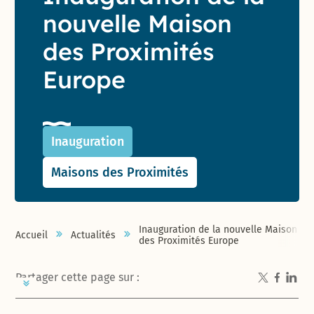
nouvelle Maison
des Proximités
Europe
Inauguration
Maisons des Proximités
Inauguration de la nouvelle Maison
Accueil
Actualités
des Proximités Europe
Partager cette page sur :