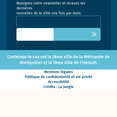
Rejoignez notre newsletter et recevez les
dernières
nouvelles de la Ville une fois par mois.
Adresse email pour la newsletter
Castelnau-le-Lez est la 2ème ville de la Métropole de
Montpellier et la 7ème Ville de l’Hérault.
Mentions légales
Politique de confidentialité et vie privée
Accessibilité
Crédits : La Jungle