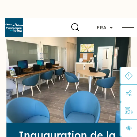
FRA
Inauguration de la