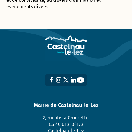
et de convivialité, au travers d’animation et
événements divers.
Mairie de Castelnau-le-Lez
2, rue de la Crouzette,
CS 40 013 34173
Castelnau-le-Lez