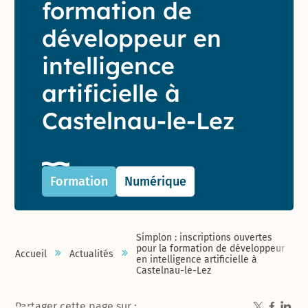
formation de
développeur en
intelligence
artificielle à
Castelnau-le-Lez
Formation
Numérique
Simplon : inscriptions ouvertes
pour la formation de développeur
Accueil
Actualités
en intelligence artificielle à
Castelnau-le-Lez
Partager cette page sur :