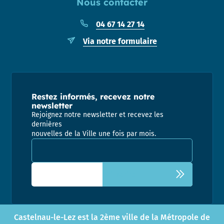
Nous contacter
04 67 14 27 14
Via notre formulaire
Restez informés, recevez notre
newsletter
Rejoignez notre newsletter et recevez les
dernières
nouvelles de la Ville une fois par mois.
Adresse email pour la newsletter
Castelnau-le-Lez est la 2ème ville de la Métropole de