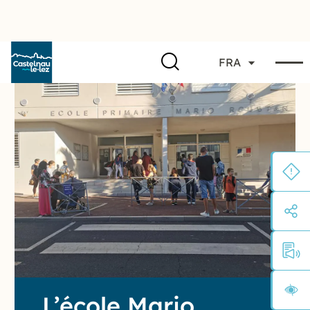
FRA
L’école Mario