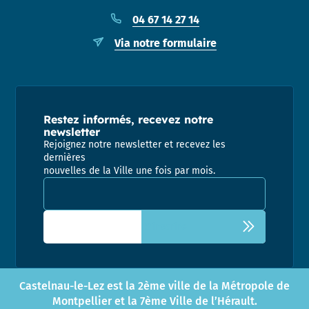
04 67 14 27 14
Via notre formulaire
Restez informés, recevez notre
newsletter
Rejoignez notre newsletter et recevez les
dernières
nouvelles de la Ville une fois par mois.
Adresse email pour la newsletter
Castelnau-le-Lez est la 2ème ville de la Métropole de
Montpellier et la 7ème Ville de l’Hérault.