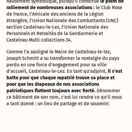
hautement symbolique, puisqu’il constitue
le point de
ralliement de nombreuses associations :
le Club Rose
de France, l’Amicale des anciens de la Légion
étrangère, l’Union Nationale des Combattants (UNC)
section Castelnau-le-Lez, l’Union Nationale des
Personnels et Retraités de la Gendarmerie et
Castelnau Multi collections 34.
Comme l’a souligné le Maire de Castelnau-le-lez,
Joseph Schmitt a su transformer la nostalgie du pays
perdu en une force d’engagement pour sa ville
d’accueil, Castelnau-le-Lez. En tant qu’adjoint,
il s’est
battu pour que chaque rapatrié trouve sa place et
pour que les drapeaux de nos associations
patriotiques flottent toujours avec fierté.
Dénommer
ce bâtiment de son nom, c’est lui rendre ce qu’il nous
a tant donné : un lieu de partage et de souvenir.