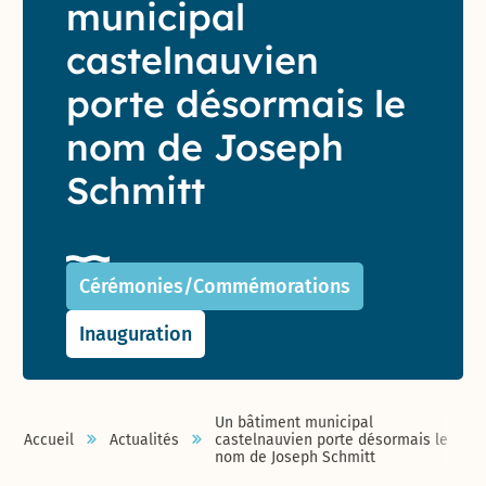
municipal
castelnauvien
porte désormais le
nom de Joseph
Schmitt
Cérémonies/Commémorations
Inauguration
Un bâtiment municipal
Accueil
Actualités
castelnauvien porte désormais le
nom de Joseph Schmitt