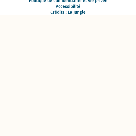
Politique de confidentialité et vie privée
Accessibilité
Crédits : La Jungle