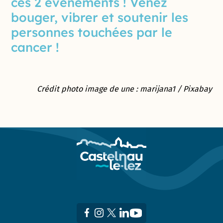
ces 2 événements ! Venez
bouger, vibrer et soutenir les
personnes touchées par le
cancer !
Crédit photo image de une : marijana1 / Pixabay