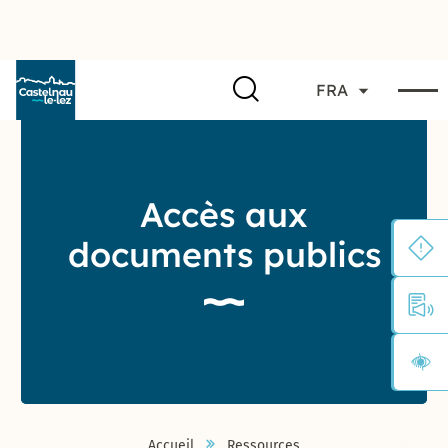
FRA
Accès aux
documents publics
Accueil
Ressources