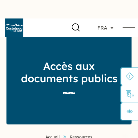
FRA
Accès aux
documents publics
Accueil
Ressources