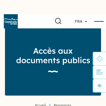
FRA
Accès aux
documents publics
Accueil
Ressources