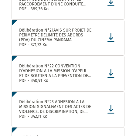
RACCORDEMENT D’UNE CONDUITE
EAUX PLUVIALES DANS LE CADRE DE
PDF - 389,36 Ko
L’OPERATION SOLENZANA 1825
AVENUE DE L’EUROPE SUR LA
PARCELLE COMMUNALE CN 170
Délibération N°21AVIS SUR PROJET DE
PERIMETRE DELIMITE DES ABORDS
(PDA) DU CINEMA PANRAMA
PDF - 371,72 Ko
Délibération N°22 CONVENTION
D’ADHESION A LA MISSION D’APPUI
ET DE SOUTIEN A LA PREVENTION DES
RISQUES PROFESSIONNELS
PDF - 340,91 Ko
Délibération N°23 ADHESION A LA
MISSION SIGNALEMENT DES ACTES DE
VIOLENCE, DE DISCRIMINATION, DE
HARCELEMENT ET D’AGISSEMENTS
PDF - 342,11 Ko
SEXISTES PROPOSEE PAR LE CDG34