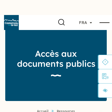
FRA
Accès aux
documents publics
Accueil
Ressources