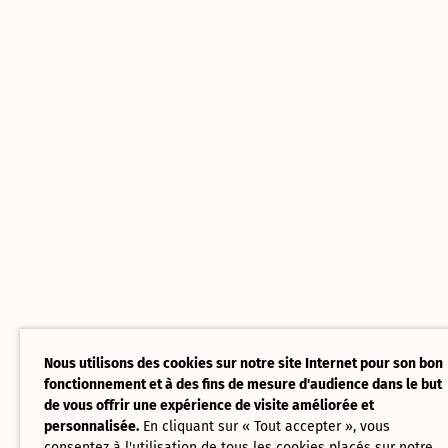
Nous utilisons des cookies sur notre site Internet pour son bon
fonctionnement et à des fins de mesure d'audience dans le but
de vous offrir une expérience de visite améliorée et
personnalisée.
En cliquant sur « Tout accepter », vous
consentez à l'utilisation de tous les cookies placés sur notre