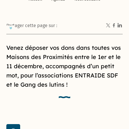
Partager cette page sur :
Introduction de la page
Venez déposer vos dons dans toutes vos
Maisons des Proximités entre le 1er et le
11 décembre, accompagnés d’un petit
mot, pour l’associations ENTRAIDE SDF
et le Gang des lutins !