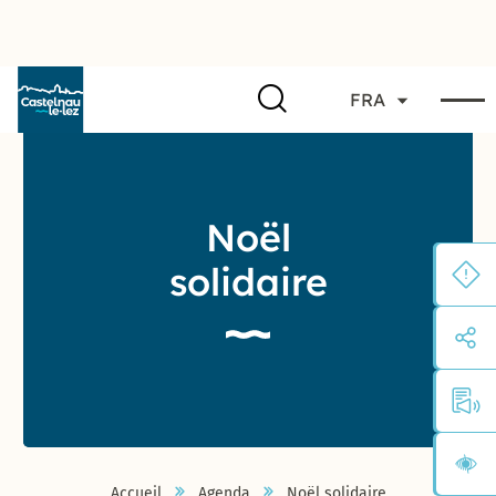
FRA
Noël
solidaire
Accueil
Agenda
Noël solidaire