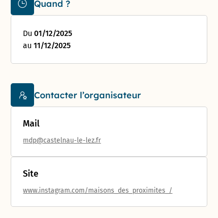
Quand ?
Du
01/12/2025
au
11/12/2025
Contacter l’organisateur
Mail
mdp@castelnau-le-lez.fr
Site
www.instagram.com/maisons_des_proximites_/