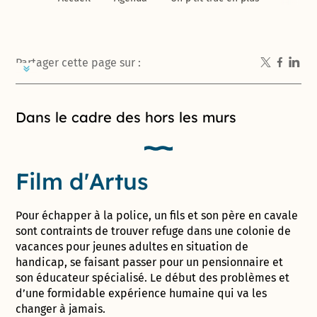
Partager cette page sur :
Introduction de la page
Dans le cadre des hors les murs
Film d'Artus
Pour échapper à la police, un fils et son père en cavale
sont contraints de trouver refuge dans une colonie de
vacances pour jeunes adultes en situation de
handicap, se faisant passer pour un pensionnaire et
son éducateur spécialisé. Le début des problèmes et
d’une formidable expérience humaine qui va les
changer à jamais.