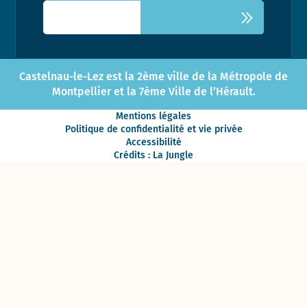
Castelnau-le-Lez est la 2ème ville de la Métropole de
Montpellier et la 7ème Ville de l’Hérault.
Mentions légales
Politique de confidentialité et vie privée
Accessibilité
Crédits : La Jungle