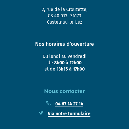
2, rue de la Crouzette,
CS 40 013 34173
Castelnau-le-Lez
Nos horaires d’ouverture
Du lundi au vendredi
de
8h00 à 12h00
et de
13h15 à 17h00
Nous contacter
04 67 14 27 14
Via notre formulaire