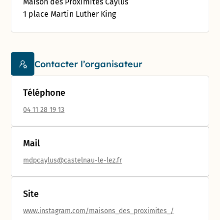
Maison des Proximités Caylus
1 place Martin Luther King
Contacter l’organisateur
Téléphone
04 11 28 19 13
Mail
mdpcaylus@castelnau-le-lez.fr
Site
www.instagram.com/maisons_des_proximites_/