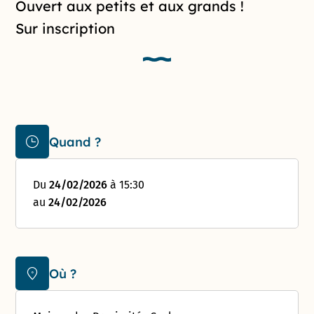
Introduction de la page
Ouvert aux petits et aux grands !
Sur inscription
Quand ?
Du
24/02/2026
à 15:30
au
24/02/2026
Où ?