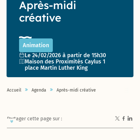
Après-midi
créative
Animation
Date de l'événement :
Le 24/02/2026 à partir de 15h30
Lieu :
Maison des Proximités Caylus 1
place Martin Luther King
Accueil
Agenda
Après-midi créative
Partager cette page sur :