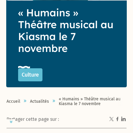
« Humains »
Théâtre musical au
Kiasma le 7
novembre
Culture
« Humains » Théâtre musical au
Accueil
Actualités
Kiasma le 7 novembre
Partager cette page sur :