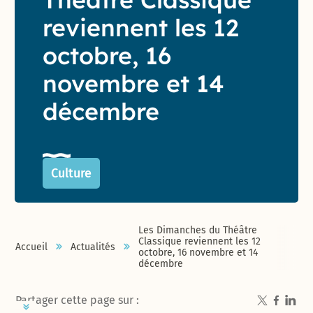
reviennent les 12
octobre, 16
novembre et 14
décembre
Culture
Les Dimanches du Théâtre
Classique reviennent les 12
Accueil
Actualités
octobre, 16 novembre et 14
décembre
Partager cette page sur :