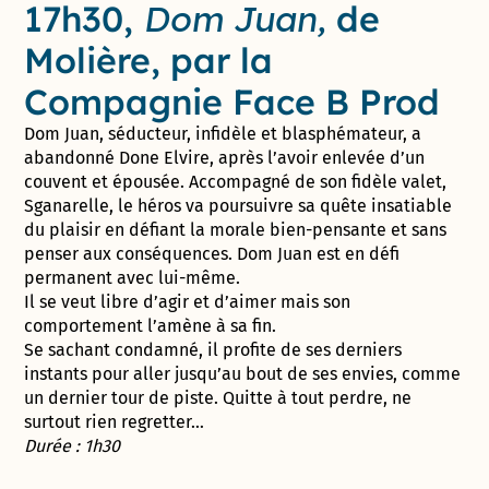
17h30,
Dom Juan,
de
Molière, par la
Compagnie Face B Prod
Dom Juan, séducteur, infidèle et blasphémateur, a
abandonné Done Elvire, après l’avoir enlevée d’un
couvent et épousée. Accompagné de son fidèle valet,
Sganarelle, le héros va poursuivre sa quête insatiable
du plaisir en défiant la morale bien-pensante et sans
penser aux conséquences. Dom Juan est en défi
permanent avec lui-même.
Il se veut libre d’agir et d’aimer mais son
comportement l’amène à sa fin.
Se sachant condamné, il profite de ses derniers
instants pour aller jusqu’au bout de ses envies, comme
un dernier tour de piste. Quitte à tout perdre, ne
surtout rien regretter…
Durée : 1h30