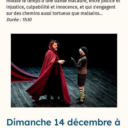
morale le temps d’une danse macabre, entre justice et
injustice, culpabilité et innocence, et qui s’engagent
sur des chemins aussi tortueux que malsains…
Durée : 1h30
Dimanche 14 décembre à