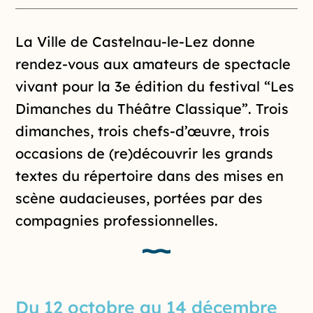
Introduction de la page
La Ville de Castelnau-le-Lez donne
rendez-vous aux amateurs de spectacle
vivant pour la 3e édition du festival “Les
Dimanches du Théâtre Classique”. Trois
dimanches, trois chefs-d’œuvre, trois
occasions de (re)découvrir les grands
textes du répertoire dans des mises en
scène audacieuses, portées par des
compagnies professionnelles.
Du 12 octobre au 14 décembre