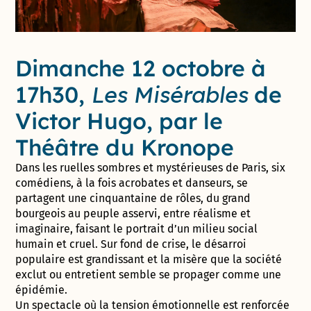
Dimanche 12 octobre à
17h30,
Les Misérables
de
Victor Hugo, par le
Théâtre du Kronope
Dans les ruelles sombres et mystérieuses de Paris, six
comédiens, à la fois acrobates et danseurs, se
partagent une cinquantaine de rôles, du grand
bourgeois au peuple asservi, entre réalisme et
imaginaire, faisant le portrait d’un milieu social
humain et cruel. Sur fond de crise, le désarroi
populaire est grandissant et la misère que la société
exclut ou entretient semble se propager comme une
épidémie.
Un spectacle où la tension émotionnelle est renforcée