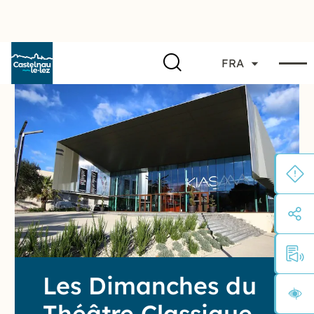
FRA
Les Dimanches du
Théâtre Classique