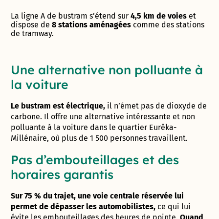
La ligne A de bustram s’étend sur
4,5 km de voies
et
dispose de
8 stations aménagées
comme des stations
de tramway.
Une alternative non polluante à
la voiture
Le bustram est électrique,
il n’émet pas de dioxyde de
carbone.
Il offre une alternative intéressante et non
polluante à la voiture dans le quartier Eurêka-
Millénaire, où plus de 1 500 personnes travaillent.
Pas d’embouteillages et des
horaires garantis
Sur 75 % du trajet, une voie centrale réservée lui
permet de dépasser les automobilistes,
ce qui lui
évite les embouteillages des heures de pointe.
Quand