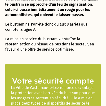
le bustram se rapproche d’un feu de signalisation,
celui-ci passe immédiatement au rouge pour les
automobilistes, qui doivent le laisser passer.
Le bustram ne s’arrête donc qu’aux 8 arrêts que
compte la ligne A.
La mise en service du bustram A entraîne la
réorganisation du réseau de bus dans le secteur, en
faveur d’une offre de service optimisée.
Votre sécurité compte
La Ville de Castelnau-le-Lez renforce davantage
la protection avec l’arrivée du bustram pour que
les usagers se sentent en sécurité. Elle a mis en
place deux types de dispositifs de sécurité le