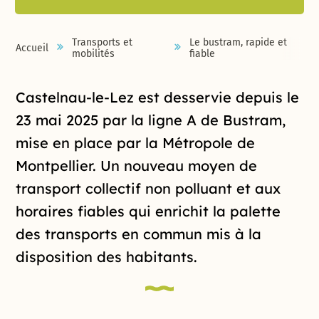
Transports et
Le bustram, rapide et
Accueil
mobilités
fiable
Introduction de la page
Castelnau-le-Lez est desservie depuis le
23 mai 2025 par la ligne A de Bustram,
mise en place par la Métropole de
Montpellier. Un nouveau moyen de
transport collectif non polluant et aux
horaires fiables qui enrichit la palette
des transports en commun mis à la
disposition des habitants.