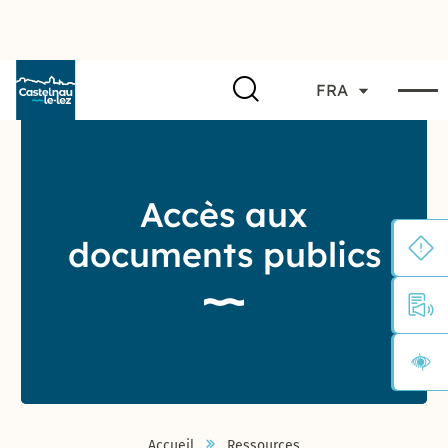
FRA
Accès aux
documents publics
Accueil
Ressources