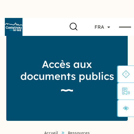
FRA
Accès aux
documents publics
Accueil
Ressources