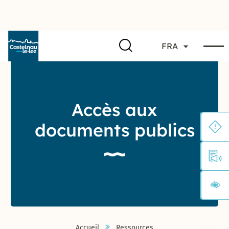
FRA
Accès aux
documents publics
Accueil
Ressources