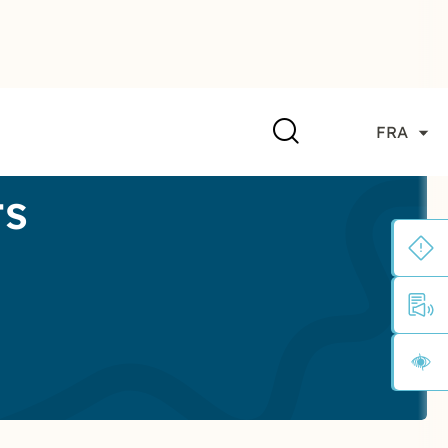
FRA
ts