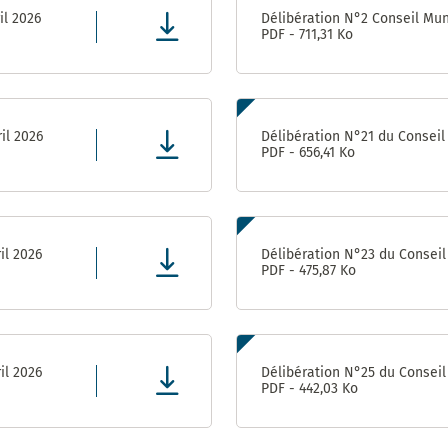
Achats-
il 2026
Délibération N°2 Conseil Muni
Magasin
PDF - 711,31 Ko
Pôle Relations
Publiques et
Institutionnelles
il 2026
Délibération N°21 du Conseil 
PDF - 656,41 Ko
il 2026
Délibération N°23 du Conseil 
PDF - 475,87 Ko
il 2026
Délibération N°25 du Conseil 
PDF - 442,03 Ko