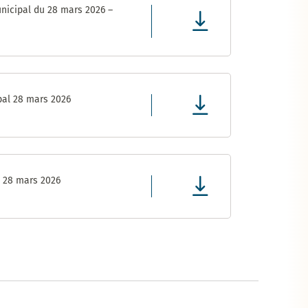
nicipal du 28 mars 2026 –
pal 28 mars 2026
l 28 mars 2026