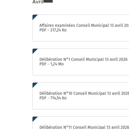
Avril
Enquête «
Ville
marchable
Ressources de Avril 202
» : évaluez
Affaires examinées Conseil Municipal 13 avril 20
la qualité
PDF - 217,24 Ko
de la
marche à
Castelnau-
le-Lez !
Délibération N°1 Conseil Municipal 13 avril 2026
PDF - 1,24 Mo
Délibération N°10 Conseil Municipal 13 avril 202
PDF - 714,54 Ko
Délibération N°11 Conseil Municipal 13 avril 2026