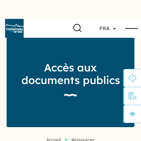
FRA
Accès aux
documents publics
Accueil
Ressources