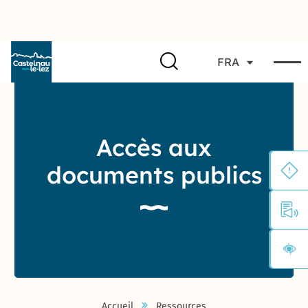
FRA
Accès aux
documents publics
Accueil
Ressources