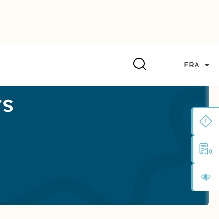
FRA
ts