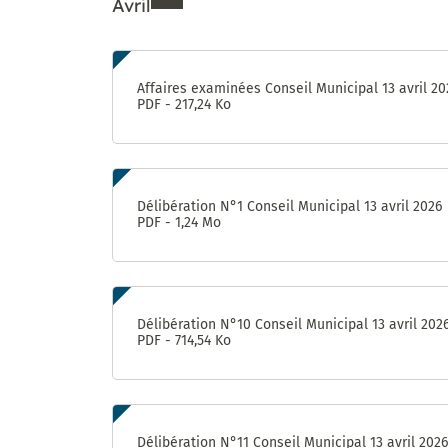
Avril
Enquête «
Ville
marchable
Ressources de Avril 202
» : évaluez
Affaires examinées Conseil Municipal 13 avril 20
la qualité
PDF - 217,24 Ko
de la
marche à
Castelnau-
le-Lez !
Délibération N°1 Conseil Municipal 13 avril 2026
PDF - 1,24 Mo
Délibération N°10 Conseil Municipal 13 avril 202
PDF - 714,54 Ko
Délibération N°11 Conseil Municipal 13 avril 2026