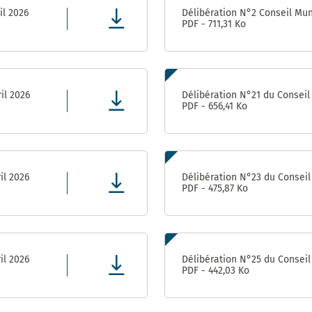
Achats-
il 2026
Délibération N°2 Conseil Muni
Magasin
PDF - 711,31 Ko
Pôle Relations
Publiques et
Institutionnelles
il 2026
Délibération N°21 du Conseil 
PDF - 656,41 Ko
il 2026
Délibération N°23 du Conseil 
PDF - 475,87 Ko
il 2026
Délibération N°25 du Conseil 
PDF - 442,03 Ko